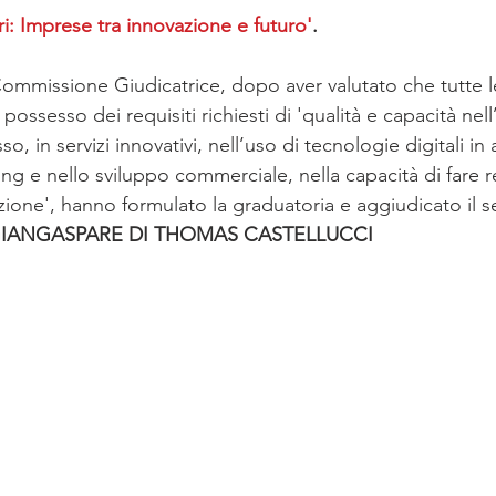
ri: Imprese tra innovazione e futuro'
.
ommissione Giudicatrice, dopo aver valutato che tutte 
possesso dei requisiti richiesti di 'qualità e capacità nel
, in servizi innovativi, nell’uso di tecnologie digitali in
ng e nello sviluppo commerciale, nella capacità di fare r
zazione', hanno formulato la graduatoria e aggiudicato il
GIANGASPARE DI THOMAS CASTELLUCCI