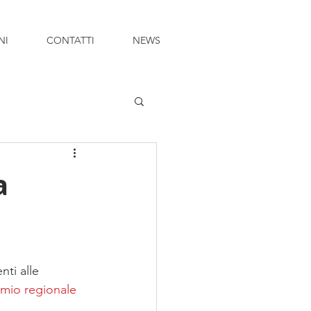
NI
CONTATTI
NEWS
a
ti alle 
mio regionale