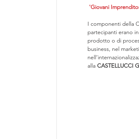
 'Giovani Imprendito
I componenti della C
partecipanti erano in 
prodotto o di processo
business, nel marketi
nell’internazionaliz
alla 
CASTELLUCCI 